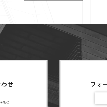
合わせ
フォ
始を除く）