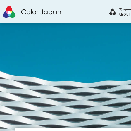
カラ
ABOUT