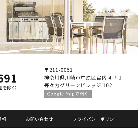
〒211-0051
691
神奈川県川崎市中原区宮内 4-7-1
等々力グリーンビレッジ 102
年始を除く）
Google Mapで開く
情報
お問い合わせ
プライバシーポリシー