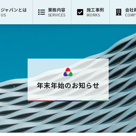
ージャパンとは
業務内容
施工事例
会社
 US
SERVICES
WORKS
COMP
年末年始のお知らせ